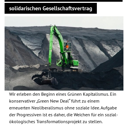
solidarischen Gesellschaftsvertrag
Spenden
Kontakt
Presse
English
Wir erleben den Beginn eines Grünen Kapitalismus. Ein
konservativer „Green New Deal“ führt zu einem
erneuerten Neoliberalismus ohne soziale Idee. Aufgabe
der Progressiven ist es daher, die Weichen für ein sozial-
ökologisches Transformationsprojekt zu stellen.