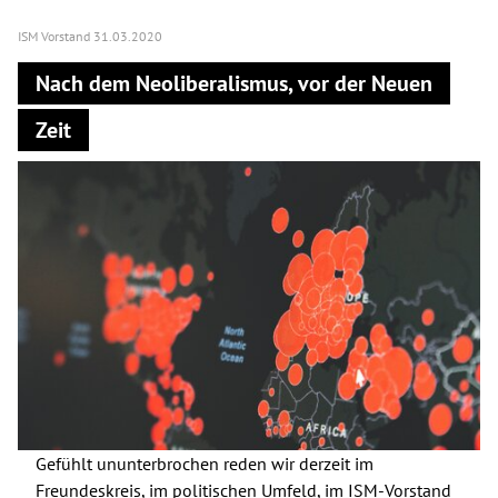
ISM Vorstand
31.03.2020
Nach dem Neoliberalismus, vor der Neuen
Zeit
Gefühlt ununterbrochen reden wir derzeit im
Freundeskreis, im politischen Umfeld, im ISM-Vorstand