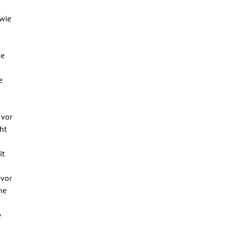
 wie
ne
e
0
 vor
ht
it
 vor
ne
e