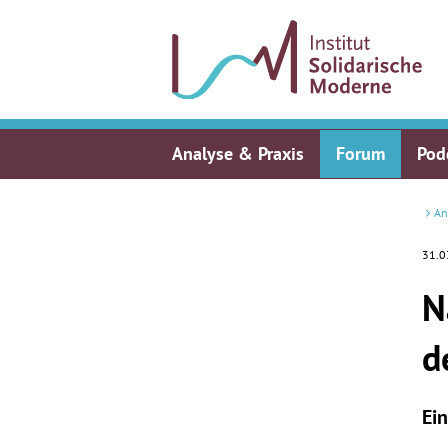
Analyse & Praxis
Forum
Pod
An
31.0
N
d
Ei