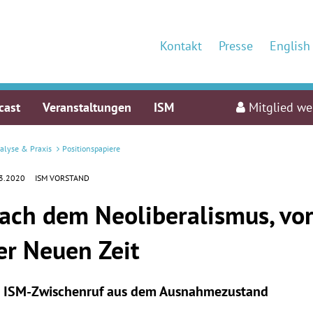
Kontakt
Presse
English
cast
Veranstaltungen
ISM
Mitglied w
alyse & Praxis
Positionspapiere
3.2020
ISM VORSTAND
ach dem Neoliberalismus, vo
er Neuen Zeit
n ISM-Zwischenruf aus dem Ausnahmezustand