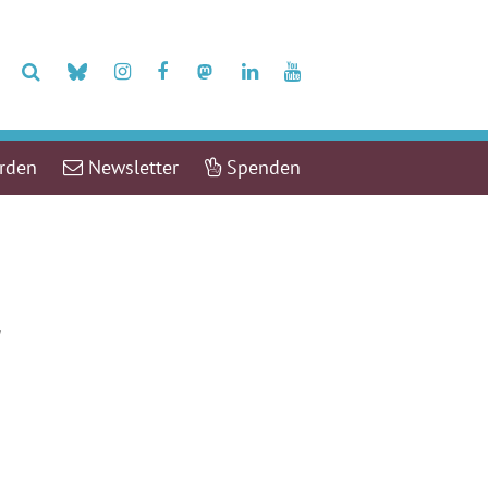
erden
Newsletter
Spenden
r