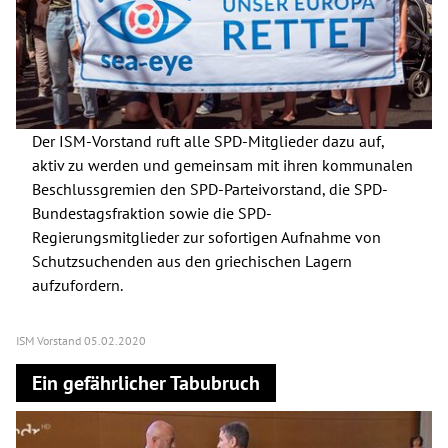
Der ISM-Vorstand ruft alle SPD-Mitglieder dazu auf,
aktiv zu werden und gemeinsam mit ihren kommunalen
Beschlussgremien den SPD-Parteivorstand, die SPD-
Bundestagsfraktion sowie die SPD-
Regierungsmitglieder zur sofortigen Aufnahme von
Schutzsuchenden aus den griechischen Lagern
aufzufordern.
ISM Vorstand
05.02.2020
Ein gefährlicher Tabubruch