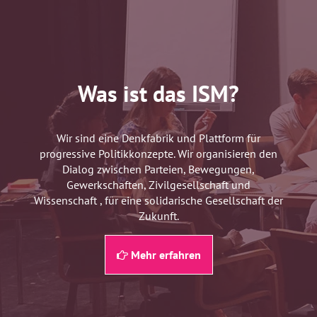
Was ist das ISM?
Wir sind eine Denkfabrik und Plattform für
progressive Politikkonzepte. Wir organisieren den
Dialog zwischen Parteien, Bewegungen,
Gewerkschaften, Zivilgesellschaft und
Wissenschaft , für eine solidarische Gesellschaft der
Zukunft.
Mehr erfahren