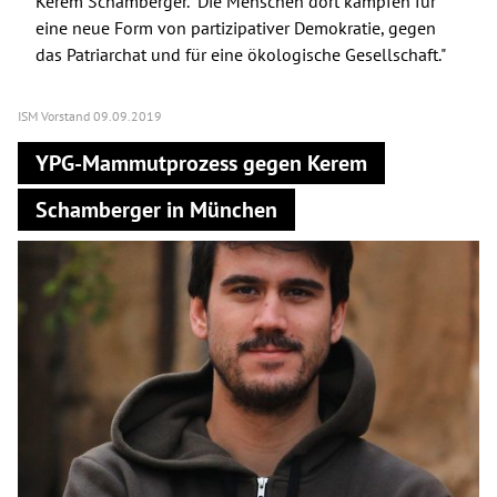
Kerem Schamberger. "Die Menschen dort kämpfen für
eine neue Form von partizipativer Demokratie, gegen
das Patriarchat und für eine ökologische Gesellschaft."
ISM Vorstand
09.09.2019
YPG-Mammutprozess gegen Kerem
Schamberger in München