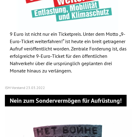
9 Euro ist nicht nur ein Ticketpreis. Unter dem Motto „9-
Euro-Ticket weiterfahren!“ ist heute ein breit getragener
Aufruf veröffentlicht worden. Zentrale Forderung ist, das
erfolgreiche 9-Euro-Ticket für den öffentlichen
Nahverkehr über die ursprünglich geplanten drei
Monate hinaus zu verlängern.
ISM-Vorstand
23.03.2022
Nein zum Sondervermögen für Aufrüstung!