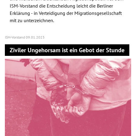
ISM-Vorstand die Entscheidung leicht die Berliner
Erklärung - in Verteidigung der Migrationsgesellschaft
mit zu unterzeichnen.
ISM-Vorstand
09.01.2023
Ziviler Ungehorsam ist ein Gebot der Stunde