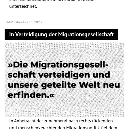
unterzeichnet.
ISM-Vorstand
27.11.2023
In Verteidigung der Migrationsgesellschaft
In Anbetracht der zunehmend nach rechts rückenden
und menschenverachtenden Migrationspolitik fiel dem