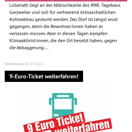
Lützerath liegt an der Abbruchkante des RWE-Tagebaus
Garzweiler und soll für verheerend klimaschädlichen
Kohleabbau geräumt werden. Das Dorf ist längst wüst
gegangen, denn die Bewohner:innen haben es
verlassen müssen. Aber in diesen Tagen kämpfen
Klimaaktivist:innen, die den Ort besetzt haben, gegen
die Abbaggerung ...
ISM-Vorstand
25.07.2022
9-Euro-Ticket weiterfahren!