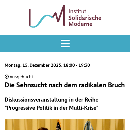
Analyse & Praxis
Forum
Montag, 15. Dezember 2025, 18:00 - 19:30
Podcast
Ausgebucht
Die Sehnsucht nach dem radikalen Bruch
Veranstaltungen
ISM
Diskussionsveranstaltung in der Reihe
"Progressive Politik in der Multi-Krise"
Mitglied werden
Newsletter