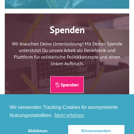
Spenden
Wir brauchen Deine Unterstützung! Mit Deiner Spende
unterstützt Du unsere Arbeit als Denkfabrik und
Plattform für solidarische Politikkonzepte und einen
linken Aufbruch.
Spenden
Wir verwenden Tracking-Cookies für anonymisierte
Nutzungsstatistiken.
Mehr erfahren
Kontakt
Newsletter
Mitglied werden
Spenden
Presse
Ablehnen
Einverstanden