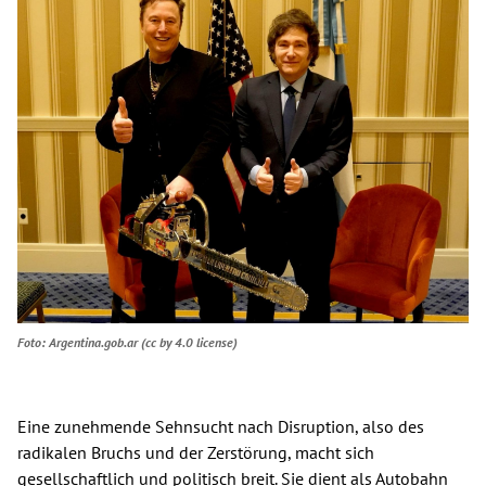
Spenden
Kontakt
Presse
English
Foto: Argentina.gob.ar (cc by 4.0 license)
Eine zunehmende Sehnsucht nach Disruption, also des
radikalen Bruchs und der Zerstörung, macht sich
gesellschaftlich und politisch breit. Sie dient als Autobahn