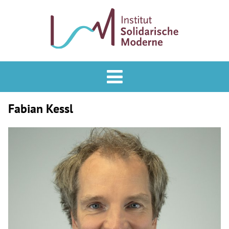
Analyse & Praxis
Forum
Fabian Kessl
Podcast
Veranstaltungen
ISM
Mitglied werden
Newsletter