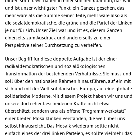
bilden sollen. Wir haben in einer solchen Koalition, das war
und ist unser wichtigster Punkt, ein Ganzes gesehen, das
mehr wäre als die Summe seiner Teile, mehr wäre also als
die sozialdemokratische, die grüne und die Partei der Linken
je nur für sich. Unser Ziel war und ist es, diesem Ganzen
einerseits zum Ausdruck und andererseits zu einer
Perspektive seiner Durchsetzung zu verhelfen.
Unser Begriff für diese doppelte Aufgabe ist der einer
radikaldemokratischen und sozialökologischen
Transformation der bestehenden Verhältnisse. Sie muss und
soll über den nationalen Rahmen hinausführen, auf ein mit
sich und mit der Welt solidarisches Europa, auf eine globale
solidarische Moderne. Mit diesem Projekt haben wir uns und
unsere doch eher bescheidenen Kräfte nicht etwa
überschätzt, sondern uns als offene "Programmwerkstatt"
einer breiten Mosaiklinken verstanden, die weit über uns
selbst hinausreicht. Das Mosaik wiederum sollte nicht
einfach eines der drei linken Parteien, es sollte vielmehr das