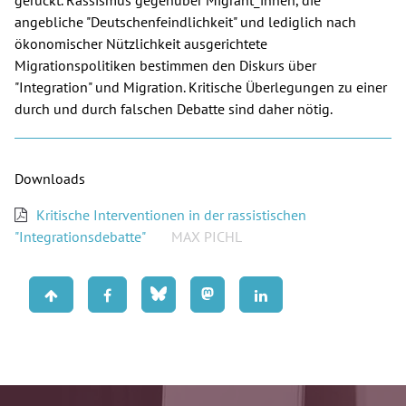
gerückt. Rassismus gegenüber Migrant_innen, die
angebliche "Deutschenfeindlichkeit" und lediglich nach
Spenden
ökonomischer Nützlichkeit ausgerichtete
Migrationspolitiken bestimmen den Diskurs über
Kontakt
"Integration" und Migration. Kritische Überlegungen zu einer
durch und durch falschen Debatte sind daher nötig.
Presse
English
Downloads
Kritische Interventionen in der rassistischen
"Integrationsdebatte"
MAX PICHL