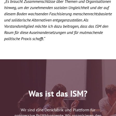
„Es braucht Zusammenschlüsse über Themen und Organisationen
hinweg, um der zunehmenden sozialen Ungleichheit und der auf
diesem Boden wachsenden Faschisierung menschenrechtsbasierte
und solidarische Alternativen entgegenzustellen. Als
Vorstandsmitglied möchte ich dazu beitragen, dass das ISM den
Raum für diese Auseinandersetzungen und für mutmachende
politische Praxis schafft.“
Was ist das ISM?
Wir sind eine Denkfabrik und Plattform für
progressive Politikkonzepte. Wir organisieren den