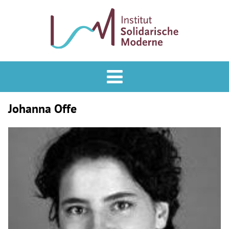
Analyse & Praxis
Forum
Johanna Offe
Podcast
Veranstaltungen
ISM
Mitglied werden
Newsletter