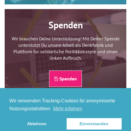
Spenden
Wir brauchen Deine Unterstützung! Mit Deiner Spende
unterstützt Du unsere Arbeit als Denkfabrik und
Plattform für solidarische Politikkonzepte und einen
linken Aufbruch.
Spenden
Wir verwenden Tracking-Cookies für anonymisierte
Nutzungsstatistiken.
Mehr erfahren
Kontakt
Newsletter
Mitglied werden
Spenden
Presse
Ablehnen
Einverstanden
Datenschutz
Impressum