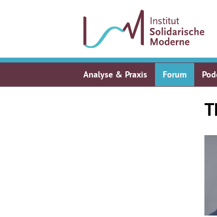
Analyse & Praxis
Forum
Pod
T