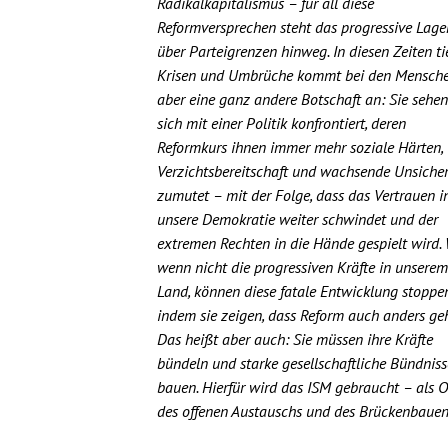
Radikalkapitalismus – für all diese
Reformversprechen steht das progressive Lage
über Parteigrenzen hinweg. In diesen Zeiten ti
Krisen und Umbrüche kommt bei den Mensch
aber eine ganz andere Botschaft an: Sie sehen
sich mit einer Politik konfrontiert, deren
Reformkurs ihnen immer mehr soziale Härten,
Verzichtsbereitschaft und wachsende Unsicher
zumutet – mit der Folge, dass das Vertrauen i
unsere Demokratie weiter schwindet und der
extremen Rechten in die Hände gespielt wird. 
wenn nicht die progressiven Kräfte in unserem
Land, können diese fatale Entwicklung stoppen
indem sie zeigen, dass Reform auch anders ge
Das heißt aber auch: Sie müssen ihre Kräfte
bündeln und starke gesellschaftliche Bündniss
bauen. Hierfür wird das ISM gebraucht – als O
des offenen Austauschs und des Brückenbauen