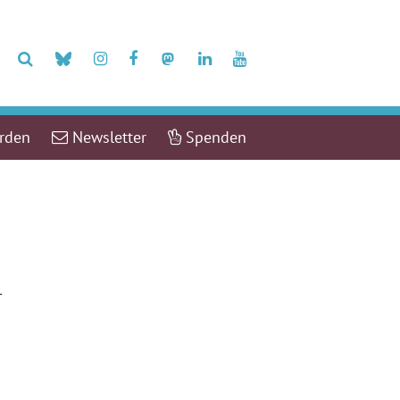
erden
Newsletter
Spenden
r