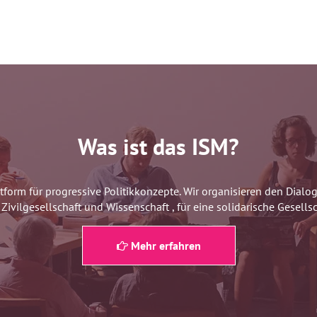
Was ist das ISM?
ttform für progressive Politikkonzepte. Wir organisieren den Dial
Zivilgesellschaft und Wissenschaft , für eine solidarische Gesellsc
Mehr erfahren