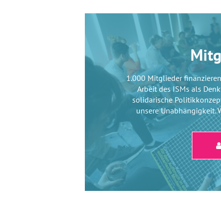
Mitg
1.000 Mitglieder finanzieren
Arbeit des ISMs als Denk
solidarische Politikkonze
unsere Unabhängigkeit. W