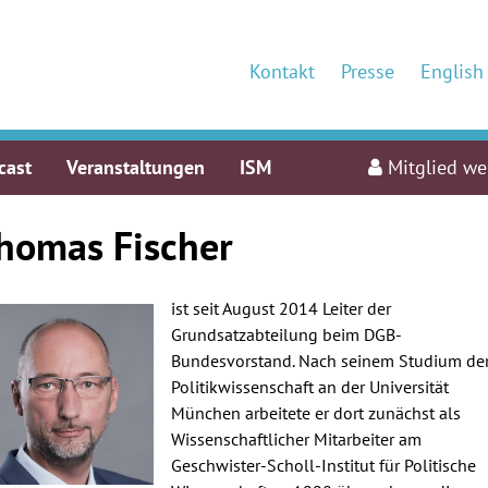
Kontakt
Presse
English
cast
Veranstaltungen
ISM
Mitglied w
homas Fischer
ist seit August 2014 Leiter der
Grundsatzabteilung beim DGB-
Bundesvorstand. Nach seinem Studium de
Politikwissenschaft an der Universität
München arbeitete er dort zunächst als
Wissenschaftlicher Mitarbeiter am
Geschwister-Scholl-Institut für Politische