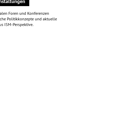
nstaltungen
talen Foren und Konferenzen
sche Politikkonzepte und aktuelle
s ISM-Perspektive.