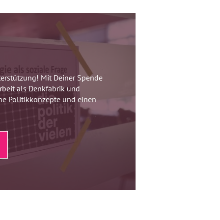
erstützung! Mit Deiner Spende
rbeit als Denkfabrik und
che Politikkonzepte und einen