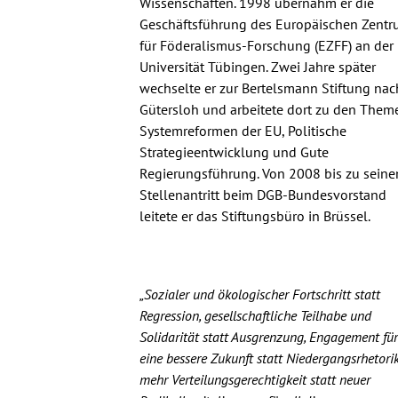
Wissenschaften. 1998 übernahm er die
Geschäftsführung des Europäischen Zent
für Föderalismus-Forschung (EZFF) an der
Universität Tübingen. Zwei Jahre später
wechselte er zur Bertelsmann Stiftung nac
Gütersloh und arbeitete dort zu den Them
Systemreformen der EU, Politische
Strategieentwicklung und Gute
Regierungsführung. Von 2008 bis zu sein
Stellenantritt beim DGB-Bundesvorstand
leitete er das Stiftungsbüro in Brüssel.
„Sozialer und ökologischer Fortschritt statt
Regression, gesellschaftliche Teilhabe und
Solidarität statt Ausgrenzung, Engagement für
eine bessere Zukunft statt Niedergangsrhetorik
mehr Verteilungsgerechtigkeit statt neuer