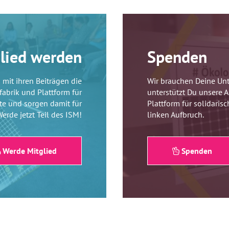
lied werden
Spenden
 mit ihren Beiträgen die
Wir brauchen Deine Unt
fabrik und Plattform für
unterstützt Du unsere A
pte und sorgen damit für
Plattform für solidaris
erde jetzt Teil des ISM!
linken Aufbruch.
Werde Mitglied
Spenden