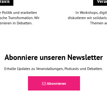
raxis
Vera
e Politik und erarbeiten
In Workshops, digi
sche Transformation. Wir
diskutieren wir solidari
enieren in Debatten.
Themen au
Abonniere unseren Newsletter
Erhalte Updates zu Veranstaltungen, Podcasts und Debatten.
Abonnieren