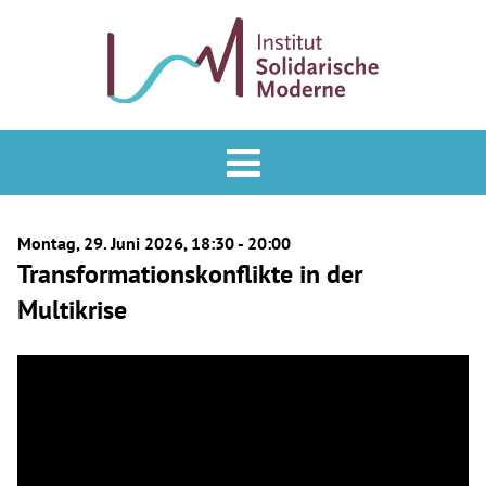
Analyse & Praxis
Forum
Montag, 29. Juni 2026, 18:30 - 20:00
Podcast
Transformationskonflikte in der
Multikrise
Veranstaltungen
ISM
Mitglied werden
Newsletter