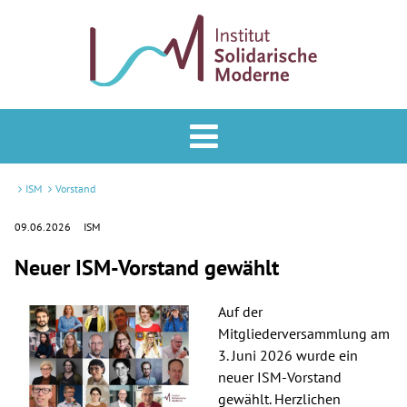
Analyse & Praxis
Forum
ISM
Vorstand
Podcast
09.06.2026
ISM
Neuer ISM-Vorstand gewählt
Veranstaltungen
ISM
Auf der
Mitgliederversammlung am
Mitglied werden
3. Juni 2026 wurde ein
neuer ISM-Vorstand
Newsletter
gewählt. Herzlichen