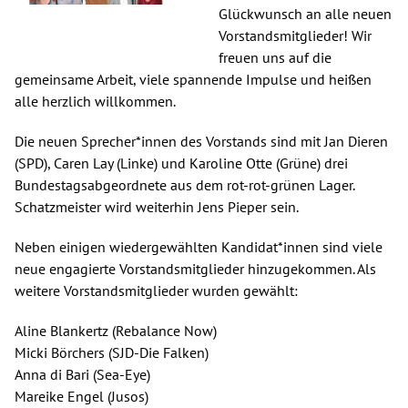
Glückwunsch an alle neuen
Spenden
Vorstandsmitglieder! Wir
freuen uns auf die
gemeinsame Arbeit, viele spannende Impulse und heißen
Kontakt
alle herzlich willkommen.
Presse
Die neuen Sprecher*innen des Vorstands sind mit Jan Dieren
(SPD), Caren Lay (Linke) und Karoline Otte (Grüne) drei
English
Bundestagsabgeordnete aus dem rot-rot-grünen Lager.
Schatzmeister wird weiterhin Jens Pieper sein.
Neben einigen wiedergewählten Kandidat*innen sind viele
neue engagierte Vorstandsmitglieder hinzugekommen. Als
weitere Vorstandsmitglieder wurden gewählt:
Aline Blankertz (Rebalance Now)
Micki Börchers (SJD-Die Falken)
Anna di Bari (Sea-Eye)
Mareike Engel (Jusos)