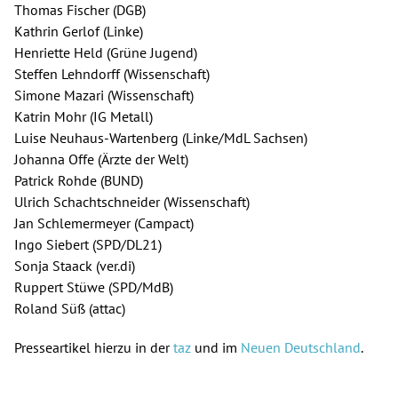
Thomas Fischer (DGB)
Kathrin Gerlof (Linke)
Henriette Held (Grüne Jugend)
Steffen Lehndorff (Wissenschaft)
Simone Mazari (Wissenschaft)
Katrin Mohr (IG Metall)
Luise Neuhaus-Wartenberg (Linke/MdL Sachsen)
Johanna Offe (Ärzte der Welt)
Patrick Rohde (BUND)
Ulrich Schachtschneider (Wissenschaft)
Jan Schlemermeyer (Campact)
Ingo Siebert (SPD/DL21)
Sonja Staack (ver.di)
Ruppert Stüwe (SPD/MdB)
Roland Süß (attac)
Presseartikel hierzu in der
taz
und im
Neuen Deutschland
.