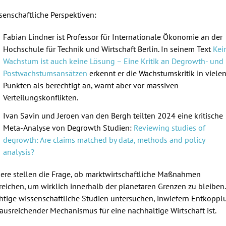
senschaftliche Perspektiven:
Fabian Lindner ist Professor für Internationale Ökonomie an der
Hochschule für Technik und Wirtschaft Berlin. In seinem Text
Kei
Wachstum ist auch keine Lösung – Eine Kritik an Degrowth- und
Postwachstumsansätzen
erkennt er die Wachstumskritik in viele
Punkten als berechtigt an, warnt aber vor massiven
Verteilungskonflikten.
Ivan Savin und Jeroen van den Bergh teilten 2024 eine kritische
Meta-Analyse von Degrowth Studien:
Reviewing studies of
degrowth: Are claims matched by data, methods and policy
analysis?
ere stellen die Frage, ob marktwirtschaftliche Maßnahmen
reichen, um wirklich innerhalb der planetaren Grenzen zu bleiben.
htige wissenschaftliche Studien untersuchen, inwiefern Entkoppl
 ausreichender Mechanismus für eine nachhaltige Wirtschaft ist.