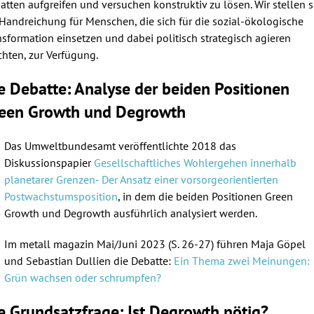
atten aufgreifen und versuchen konstruktiv zu lösen. Wir stellen s
 Handreichung für Menschen, die sich für die sozial-ökologische
nsformation einsetzen und dabei politisch strategisch agieren
hten, zur Verfügung.
e Debatte: Analyse der beiden Positionen
een Growth und Degrowth
Das Umweltbundesamt veröffentlichte 2018 das
Diskussionspapier
Gesellschaftliches Wohlergehen innerhalb
planetarer Grenzen- Der Ansatz einer vorsorgeorientierten
Postwachstumsposition
, in dem die beiden Positionen Green
Growth und Degrowth ausführlich analysiert werden.
Im metall magazin Mai/Juni 2023 (S. 26-27) führen Maja Göpel
und Sebastian Dullien die Debatte:
Ein Thema zwei Meinungen:
Grün wachsen oder schrumpfen?
e Grundsatzfrage: Ist Degrowth nötig?