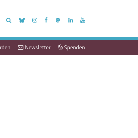
erden
Newsletter
Spenden