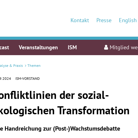
Kontakt
Presse
English
cast
Veranstaltungen
ISM
Mitglied w
alyse & Praxis
Themen
9.2024
ISM-VORSTAND
onfliktlinien der sozial-
kologischen Transformation
ne Handreichung zur (Post-)Wachstumsdebatte