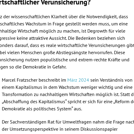
rtschaftlicher Verunsicherung?
tz der wissenschaftlichen Klarheit über die Notwendigkeit, dass
tschaftliches Wachstum in Frage gestellt werden muss, um eine
hhaltige Wirtschaft möglich zu machen, ist Degrowth für viele
gressive keine attraktive Aussicht. Die Bedenken beziehen sich
onders darauf, dass es reale wirtschaftliche Verunsicherungen gibt
 bei vielen Menschen große Abstiegsängste hervorrufen. Diese
unsicherung nutzen populistische und extrem-rechte Kräfte und
ngen so die Demokratie in Gefahr.
Marcel Fratzscher beschreibt im
März 2024
sein Verständnis von
einem Kapitalismus in dem Wachstum weniger wichtig und eine
Transformation zu nachhaltigem Wirtschaften möglich ist. Statt d
„Abschaffung des Kapitalismus“ spricht er sich für eine „Reform d
Demokratie als politisches System“ aus.
Der Sachverständigen Rat für Umweltfragen nahm die Frage nac
der Umsetzungsperspektive in seinem Diskussionspapier