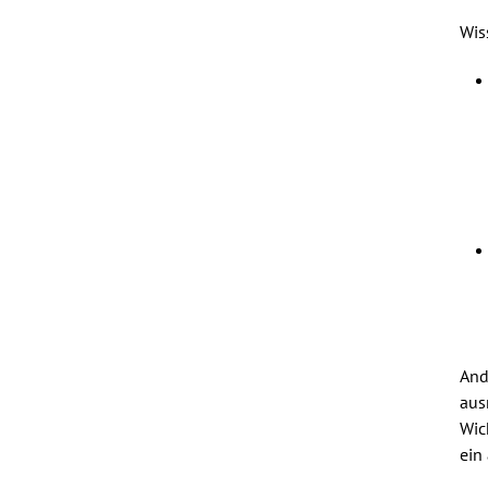
Wis
And
aus
Wic
ein