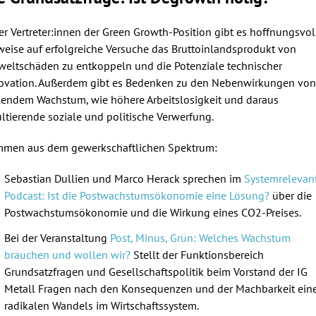
er Vertreter:innen der Green Growth-Position gibt es hoffnungsvol
weise auf erfolgreiche Versuche das Bruttoinlandsprodukt von
eltschäden zu entkoppeln und die Potenziale technischer
ovation. Außerdem gibt es Bedenken zu den Nebenwirkungen von
lendem Wachstum, wie höhere Arbeitslosigkeit und daraus
ultierende soziale und politische Verwerfung.
mmen aus dem gewerkschaftlichen Spektrum:
Sebastian Dullien und Marco Herack sprechen im
Systemrelevan
Podcast: Ist die Postwachstumsökonomie eine Lösung?
über die
Postwachstumsökonomie und die Wirkung eines CO2-Preises.
Bei der Veranstaltung
Post, Minus, Grün: Welches Wachstum
brauchen und wollen wir?
Stellt der Funktionsbereich
Grundsatzfragen und Gesellschaftspolitik beim Vorstand der IG
Metall Fragen nach den Konsequenzen und der Machbarkeit ein
radikalen Wandels im Wirtschaftssystem.