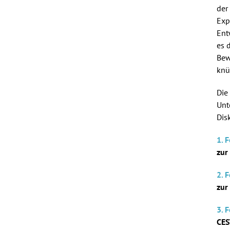
der
Exp
Ent
es 
Bew
knü
Die
Unt
Dis
1. 
zur
2. 
zur
3. 
CES