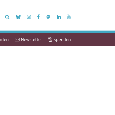
erden
Newsletter
Spenden