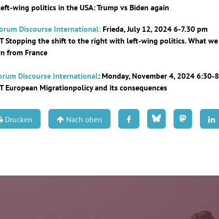
left-wing politics in the USA: Trump vs Biden again
Forum Discourse International:
Frieda, July 12, 2024 6-7.30 pm
T Stopping the shift to the right with left-wing politics. What we
rn from France
Forum Discourse International
: Monday, November 4, 2024 6:30-
T European Migrationpolicy and its consequences
Drucken
Nach oben