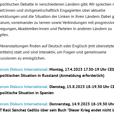
 politischen Debatte in verschiedenen Ländern gibt. Wir sprechen 
ert:innen und zivilgesellschaftlich Engagierten über aktuelle
wicklungen und die Situation der Linken in ihren Ländern. Dabei 
darum, voneinander zu lernen sowie Verbindungen mit progressiv
egungen, Akademiker:innen und Parteien in anderen Ländern zu
pfen.
 Veranstaltungen finden auf Deutsch oder Englisch (mit übersetzt
ertiteln) statt und sind interaktiv, um Fragen und gemeinsame
kussionen zu ermöglichen.
Forum Diskurs International
: Montag, 17.4.2023 17.30-19 Uhr CE
 politischen Situation in Russland (Anmeldung erforderlich)
Forum Diskurs International:
Dienstag, 15.8.2023 18-19.30 Uhr C
 politische Situation in Spanien
Forum Diskurs International:
Donnerstag, 14.9.2023 18-19.30 Uh
T Raúl Sánchez Cedillo über sein Buch "Dieser Krieg endet nicht i