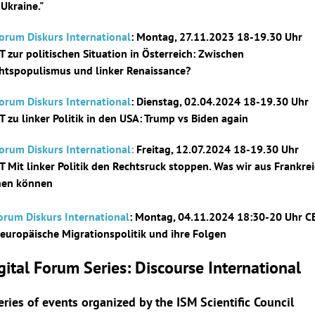
 Ukraine."
Forum Diskurs International
: Montag, 27.11.2023 18-19.30 Uhr
T zur politischen Situation in Österreich: Zwischen
htspopulismus und linker Renaissance?
Forum Diskurs International
: Dienstag, 02.04.2024 18-19.30 Uhr
T zu linker Politik in den USA: Trump vs Biden again
Forum Diskurs International:
Freitag, 12.07.2024 18-19.30 Uhr
T Mit linker Politik den Rechtsruck stoppen. Was wir aus Frankre
nen können
Forum Diskurs International
: Montag, 04.11.2024 18:30-20 Uhr C
 europäische Migrationspolitik und ihre Folgen
gital Forum Series: Discourse International
eries of events organized by the ISM Scientific Council