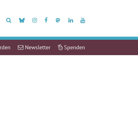
erden
Newsletter
Spenden