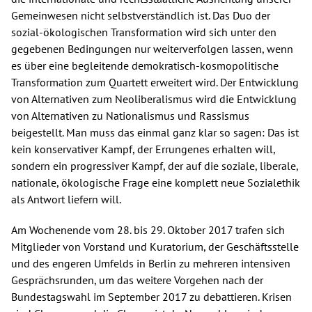
Gemeinwesen nicht selbstverständlich ist. Das Duo der
sozial-ökologischen Transformation wird sich unter den
gegebenen Bedingungen nur weiterverfolgen lassen, wenn
es über eine begleitende demokratisch-kosmopolitische
Transformation zum Quartett erweitert wird. Der Entwicklung
von Alternativen zum Neoliberalismus wird die Entwicklung
von Alternativen zu Nationalismus und Rassismus
beigestellt. Man muss das einmal ganz klar so sagen: Das ist
kein konservativer Kampf, der Errungenes erhalten will,
sondern ein progressiver Kampf, der auf die soziale, liberale,
nationale, ökologische Frage eine komplett neue Sozialethik
als Antwort liefern will.
Am Wochenende vom 28. bis 29. Oktober 2017 trafen sich
Mitglieder von Vorstand und Kuratorium, der Geschäftsstelle
und des engeren Umfelds in Berlin zu mehreren intensiven
Gesprächsrunden, um das weitere Vorgehen nach der
Bundestagswahl im September 2017 zu debattieren. Krisen