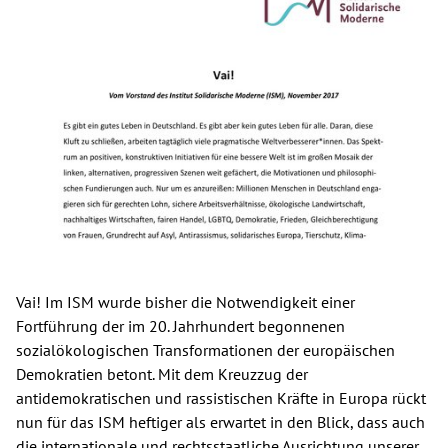
Spenden
Kontakt
Presse
English
Vai! Im ISM wurde bisher die Notwendigkeit einer
Fortführung der im 20. Jahrhundert begonnenen
sozialökologischen Transformationen der europäischen
Demokratien betont. Mit dem Kreuzzug der
antidemokratischen und rassistischen Kräfte in Europa rückt
nun für das ISM heftiger als erwartet in den Blick, dass auch
die internationale und rechtsstaatliche Ausrichtung unserer