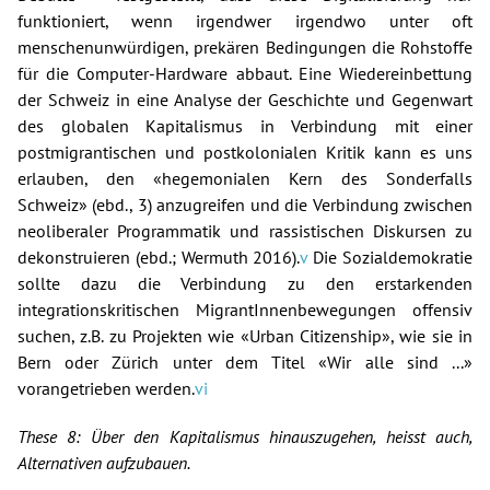
funktioniert, wenn irgendwer irgendwo unter oft
menschenunwürdigen, prekären Bedingungen die Rohstoffe
für die Computer-Hardware abbaut. Eine Wiedereinbettung
der Schweiz in eine Analyse der Geschichte und Gegenwart
des globalen Kapitalismus in Verbindung mit einer
postmigrantischen und postkolonialen Kritik kann es uns
erlauben, den «hegemonialen Kern des Sonderfalls
Schweiz» (ebd., 3) anzugreifen und die Verbindung zwischen
neoliberaler Programmatik und rassistischen Diskursen zu
dekonstruieren (ebd.; Wermuth 2016).
v
Die Sozialdemokratie
sollte dazu die Verbindung zu den erstarkenden
integrationskritischen MigrantInnenbewegungen offensiv
suchen, z.B. zu Projekten wie «Urban Citizenship», wie sie in
Bern oder Zürich unter dem Titel «Wir alle sind ...»
vorangetrieben werden.
vi
These 8: Über den Kapitalismus hinauszugehen, heisst auch,
Alternativen aufzubauen.