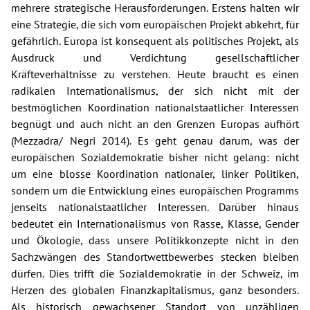
mehrere strategische Herausforderungen. Erstens halten wir
eine Strategie, die sich vom europäischen Projekt abkehrt, für
gefährlich. Europa ist konsequent als politisches Projekt, als
Ausdruck und Verdichtung gesellschaftlicher
Kräfteverhältnisse zu verstehen. Heute braucht es einen
radikalen Internationalismus, der sich nicht mit der
bestmöglichen Koordination nationalstaatlicher Interessen
begnügt und auch nicht an den Grenzen Europas aufhört
(Mezzadra/ Negri 2014). Es geht genau darum, was der
europäischen Sozialdemokratie bisher nicht gelang: nicht
um eine blosse Koordination nationaler, linker Politiken,
sondern um die Entwicklung eines europäischen Programms
jenseits nationalstaatlicher Interessen. Darüber hinaus
bedeutet ein Internationalismus von Rasse, Klasse, Gender
und Ökologie, dass unsere Politikkonzepte nicht in den
Sachzwängen des Standortwettbewerbes stecken bleiben
dürfen. Dies trifft die Sozialdemokratie in der Schweiz, im
Herzen des globalen Finanzkapitalismus, ganz besonders.
Als historisch gewachsener Standort von unzähligen