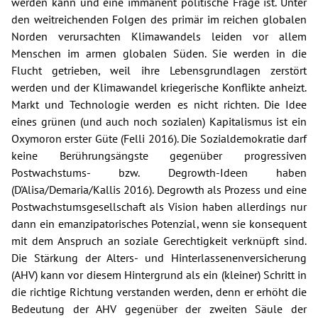
werden kann und eine immanent politische Frage ist. Unter
den weitreichenden Folgen des primär im reichen globalen
Norden verursachten Klimawandels leiden vor allem
Menschen im armen globalen Süden. Sie werden in die
Flucht getrieben, weil ihre Lebensgrundlagen zerstört
werden und der Klimawandel kriegerische Konflikte anheizt.
Markt und Technologie werden es nicht richten. Die Idee
eines grünen (und auch noch sozialen) Kapitalismus ist ein
Oxymoron erster Güte (Felli 2016). Die Sozialdemokratie darf
keine Berührungsängste gegenüber progressiven
Postwachstums- bzw. Degrowth-Ideen haben
(D'Alisa/Demaria/Kallis 2016). Degrowth als Prozess und eine
Postwachstumsgesellschaft als Vision haben allerdings nur
dann ein emanzipatorisches Potenzial, wenn sie konsequent
mit dem Anspruch an soziale Gerechtigkeit verknüpft sind.
Die Stärkung der Alters- und Hinterlassenenversicherung
(AHV) kann vor diesem Hintergrund als ein (kleiner) Schritt in
die richtige Richtung verstanden werden, denn er erhöht die
Bedeutung der AHV gegenüber der zweiten Säule der