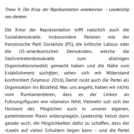
These 9: Die Krise der Repräsentation anerkennen – Leadership
neu denken.
Die Krise der Repräsentation trifft natürlich auch die
Sozialdemokratie. Insbesondere Parteien wie der
französische Parti Socialiste (PS), die britische Labour oder
die US-amerikanischen Demokraten, welche die
Stellvertreterdemokratie zum alleinigen
Organisationsmodell gemacht haben und die Nähe zum
Establishment such(t)en, sehen sich mit Widerstand
konfrontiert (Seymour 2016). Damit rückt auch die Partei als
Organisation ins Blickfeld. Was uns angeht, halten wir nichts
vom Rumlamentieren, dass es der Linken an
Führungsfiguren wie «damals» fehlt. Vielmehr soll sich der
Horizont des Möglichen auch in unserer eigenen,
parteiinternen Praxis widerspiegeln. Leadership heisst dann
gerade auch, die Möglichkeiten dafür zu schaffen, dass der
«Lead» auf vielen Schultern liegen kann – und die Partei