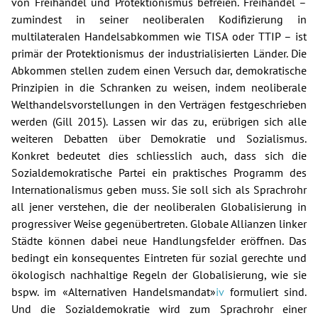
von Freihandel und Protektionismus befreien. Freihandel –
zumindest in seiner neoliberalen Kodifizierung in
multilateralen Handelsabkommen wie TISA oder TTIP – ist
primär der Protektionismus der industrialisierten Länder. Die
Abkommen stellen zudem einen Versuch dar, demokratische
Prinzipien in die Schranken zu weisen, indem neoliberale
Welthandelsvorstellungen in den Verträgen festgeschrieben
werden (Gill 2015). Lassen wir das zu, erübrigen sich alle
weiteren Debatten über Demokratie und Sozialismus.
Konkret bedeutet dies schliesslich auch, dass sich die
Sozialdemokratische Partei ein praktisches Programm des
Internationalismus geben muss. Sie soll sich als Sprachrohr
all jener verstehen, die der neoliberalen Globalisierung in
progressiver Weise gegenübertreten. Globale Allianzen linker
Städte können dabei neue Handlungsfelder eröffnen. Das
bedingt ein konsequentes Eintreten für sozial gerechte und
ökologisch nachhaltige Regeln der Globalisierung, wie sie
bspw. im «Alternativen Handelsmandat»
iv
formuliert sind.
Und die Sozialdemokratie wird zum Sprachrohr einer