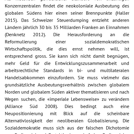
Konzernzentralen findet die neokoloniale Ausbeutung des
globalen Südens hier einen seiner Brennpunkte (Haller
2015). Das Schweizer Steuerdumping entzieht anderen
Ländern jährlich 30 bis 35 Milliarden Franken an Einnahmen
(Denknetz 2012). Die Herausforderung an die
Reformulierung einer sozialdemokratischen
Wirtschaftspolitik, die dies ernst nehmen will, ist
entsprechend gross. Sie kann sich nicht damit begnügen,
mehr Geld für die Entwicklungszusammenarbeit und
arbeitsrechtliche Standards in bi- und multilateralen
Handelsabkommen einzufordern. Sie muss vielmehr das
grundsätzliche Ausbeutungsverhältnis zwischen globalem
Norden und globalem Süden aktiver thematisieren und nach
Wegen suchen, die «imperiale Lebensweise» zu verändern
(Alliance Süd 2008). Dies bedingt auch eine
Neupositionierung mit Blick auf die scheinbare
Alternativlosigkeit der neoliberalen Globalisierung. Die
Sozialdemokratie muss sich aus der falschen Dichotomie