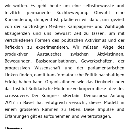
wir wollen. Es geht heute um eine selbstbewusste und
letztlich permanente Suchbewegung. Obwohl eine
Kursänderung dringend ist, plädieren wir dafür, uns gezielt
von der kurzfristigen Medien-, Kampagnen- und Wahllogik
abzugrenzen und uns bewusst Zeit zu lassen, um mit
verschiedenen Formen des politischen Aktivismus und der
Reflexion zu experimentieren. Wir müssen Wege des
produktiven Austausches zwischen AktivistInnen,
Bewegungen, Basisorganisationen, Gewerkschaften, der
progressiven Wissenschaft und der parlamentarischen
Linken finden, damit transformatorische Politik nachhaltigen
Erfolg haben kann. Organisationen wie das Denknetz oder
das Institut Solidarische Moderne verkörpern diese Idee des
«crossover». Der Kongress «Reclaim Democracy» Anfang
2017 in Basel hat erfolgreich versucht, dieses Modell in
einem grösseren Rahmen zu leben. Diese Impulse und
Erfahrungen gilt es aufzunehmen und weiterzutragen.
Literatur