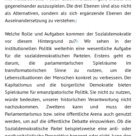
gegeneinander auszuspielen. Die drei Ebenen sind also nicht
als Alternativen, sondern als sich ergänzende Ebenen der
Auseinandersetzung zu verstehen.
i
Welche Rolle und Aufgaben kommen der Sozialdemokratie
vor diesem Hintergrund zu?
ii
Wir sehen in der
institutionellen Politik weiterhin eine wesentliche Aufgabe
für die sozialdemokratischen Parteien. Erstens geht es
darum, die parlamentarischen Spielräume im
transformatorischen Sinne zu nutzen, um die
Lebenssituationen der Menschen konkret zu verbessern. Der
Kapitalismus und die bürgerliche Demokratie bieten
Spielräume für emanzipatorische Politik. Sie nicht zu nutzen,
würde bedeuten, unserer historischen Verantwortung nicht
nachzukommen. Zweitens kann und muss der
Parlamentarismus bzw. seine öffentliche Arena auch genutzt
werden, um auf die öffentliche Debatte einzuwirken. Ob die
Sozialdemokratische Partei beispielsweise eine anti- oder
postkapitalistische Perspektive benennt oder nicht, kann den