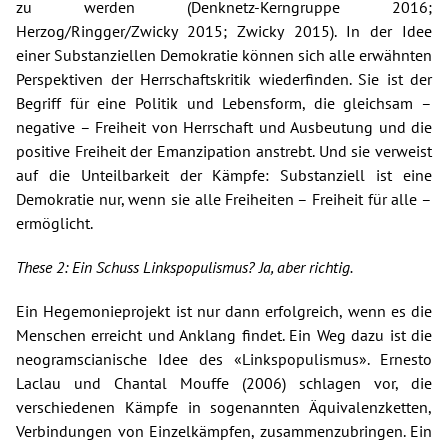
zu werden (Denknetz-Kerngruppe 2016;
Herzog/Ringger/Zwicky 2015; Zwicky 2015). In der Idee
einer Substanziellen Demokratie können sich alle erwähnten
Perspektiven der Herrschaftskritik wiederfinden. Sie ist der
Begriff für eine Politik und Lebensform, die gleichsam –
negative – Freiheit von Herrschaft und Ausbeutung und die
positive Freiheit der Emanzipation anstrebt. Und sie verweist
auf die Unteilbarkeit der Kämpfe: Substanziell ist eine
Demokratie nur, wenn sie alle Freiheiten – Freiheit für alle –
ermöglicht.
These 2: Ein Schuss Linkspopulismus? Ja, aber richtig.
Ein Hegemonieprojekt ist nur dann erfolgreich, wenn es die
Menschen erreicht und Anklang findet. Ein Weg dazu ist die
neogramscianische Idee des «Linkspopulismus». Ernesto
Laclau und Chantal Mouffe (2006) schlagen vor, die
verschiedenen Kämpfe in sogenannten Äquivalenzketten,
Verbindungen von Einzelkämpfen, zusammenzubringen. Ein