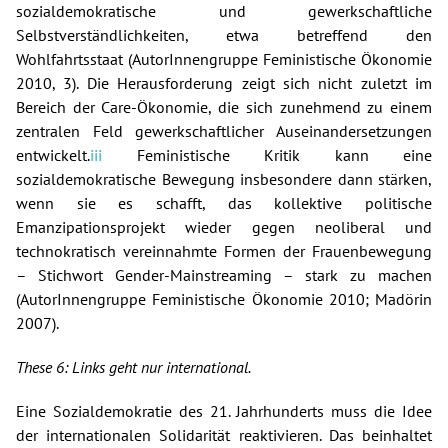
sozialdemokratische und gewerkschaftliche
Selbstverständlichkeiten, etwa betreffend den
Wohlfahrtsstaat (AutorInnengruppe Feministische Ökonomie
2010, 3). Die Herausforderung zeigt sich nicht zuletzt im
Bereich der Care-Ökonomie, die sich zunehmend zu einem
zentralen Feld gewerkschaftlicher Auseinandersetzungen
entwickelt.
iii
Feministische Kritik kann eine
sozialdemokratische Bewegung insbesondere dann stärken,
wenn sie es schafft, das kollektive politische
Emanzipationsprojekt wieder gegen neoliberal und
technokratisch vereinnahmte Formen der Frauenbewegung
– Stichwort Gender-Mainstreaming – stark zu machen
(AutorInnengruppe Feministische Ökonomie 2010; Madörin
2007).
These 6: Links geht nur international.
Eine Sozialdemokratie des 21. Jahrhunderts muss die Idee
der internationalen Solidarität reaktivieren. Das beinhaltet