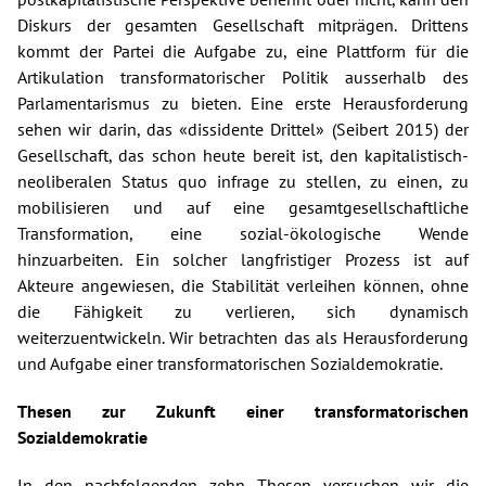
Diskurs der gesamten Gesellschaft mitprägen. Drittens
kommt der Partei die Aufgabe zu, eine Plattform für die
Artikulation transformatorischer Politik ausserhalb des
Parlamentarismus zu bieten. Eine erste Herausforderung
sehen wir darin, das «dissidente Drittel» (Seibert 2015) der
Gesellschaft, das schon heute bereit ist, den kapitalistisch-
neoliberalen Status quo infrage zu stellen, zu einen, zu
mobilisieren und auf eine gesamtgesellschaftliche
Transformation, eine sozial-ökologische Wende
hinzuarbeiten. Ein solcher langfristiger Prozess ist auf
Akteure angewiesen, die Stabilität verleihen können, ohne
die Fähigkeit zu verlieren, sich dynamisch
weiterzuentwickeln. Wir betrachten das als Herausforderung
und Aufgabe einer transformatorischen Sozialdemokratie.
Thesen zur Zukunft einer transformatorischen
Sozialdemokratie
In den nachfolgenden zehn Thesen versuchen wir die