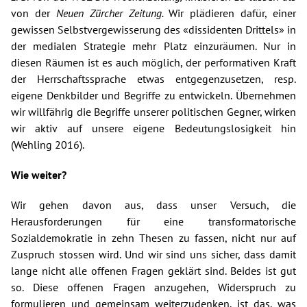
von der
Neuen Zürcher Zeitung.
Wir plädieren dafür, einer
gewissen Selbstvergewisserung des «dissidenten Drittels» in
der medialen Strategie mehr Platz einzuräumen. Nur in
diesen Räumen ist es auch möglich, der performativen Kraft
der Herrschaftssprache etwas entgegenzusetzen, resp.
eigene Denkbilder und Begriffe zu entwickeln. Übernehmen
wir willfährig die Begriffe unserer politischen Gegner, wirken
wir aktiv auf unsere eigene Bedeutungslosigkeit hin
(Wehling 2016).
Wie weiter?
Wir gehen davon aus, dass unser Versuch, die
Herausforderungen für eine transformatorische
Sozialdemokratie in zehn Thesen zu fassen, nicht nur auf
Zuspruch stossen wird. Und wir sind uns sicher, dass damit
lange nicht alle offenen Fragen geklärt sind. Beides ist gut
so. Diese offenen Fragen anzugehen, Widerspruch zu
formulieren und gemeinsam weiterzudenken, ist das, was