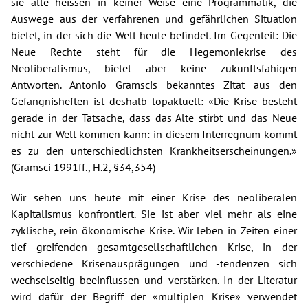
sie alle heissen in keiner Weise eine Programmatik, die
Auswege aus der verfahrenen und gefährlichen Situation
bietet, in der sich die Welt heute befindet. Im Gegenteil: Die
Neue Rechte steht für die Hegemoniekrise des
Neoliberalismus, bietet aber keine zukunftsfähigen
Antworten. Antonio Gramscis bekanntes Zitat aus den
Gefängnisheften ist deshalb topaktuell: «Die Krise besteht
gerade in der Tatsache, dass das Alte stirbt und das Neue
nicht zur Welt kommen kann: in diesem Interregnum kommt
es zu den unterschiedlichsten Krankheitserscheinungen.»
(Gramsci 1991ff., H.2, §34,354)
Wir sehen uns heute mit einer Krise des neoliberalen
Kapitalismus konfrontiert. Sie ist aber viel mehr als eine
zyklische, rein ökonomische Krise. Wir leben in Zeiten einer
tief greifenden gesamtgesellschaftlichen Krise, in der
verschiedene Krisenausprägungen und -tendenzen sich
wechselseitig beeinflussen und verstärken. In der Literatur
wird dafür der Begriff der «multiplen Krise» verwendet