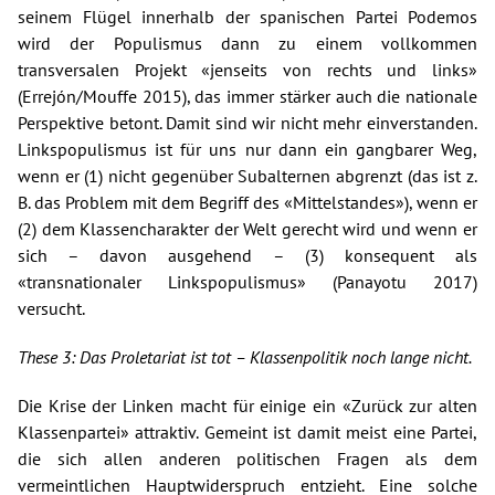
seinem Flügel innerhalb der spanischen Partei Podemos
wird der Populismus dann zu einem vollkommen
transversalen Projekt «jenseits von rechts und links»
(Errejón/Mouffe 2015), das immer stärker auch die nationale
Perspektive betont. Damit sind wir nicht mehr einverstanden.
Linkspopulismus ist für uns nur dann ein gangbarer Weg,
wenn er (1) nicht gegenüber Subalternen abgrenzt (das ist z.
B. das Problem mit dem Begriff des «Mittelstandes»), wenn er
(2) dem Klassencharakter der Welt gerecht wird und wenn er
sich – davon ausgehend – (3) konsequent als
«transnationaler Linkspopulismus» (Panayotu 2017)
versucht.
These 3: Das Proletariat ist tot – Klassenpolitik noch lange nicht.
Die Krise der Linken macht für einige ein «Zurück zur alten
Klassenpartei» attraktiv. Gemeint ist damit meist eine Partei,
die sich allen anderen politischen Fragen als dem
vermeintlichen Hauptwiderspruch entzieht. Eine solche