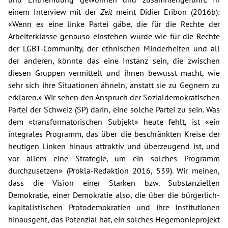
einem Interview mit der
Zeit
meint Didier Eribon (2016b):
«Wenn es eine linke Partei gäbe, die für die Rechte der
Arbeiterklasse genauso einstehen würde wie für die Rechte
der LGBT-Community, der ethnischen Minderheiten und all
der anderen, könnte das eine Instanz sein, die zwischen
diesen Gruppen vermittelt und ihnen bewusst macht, wie
sehr sich ihre Situationen ähneln, anstatt sie zu Gegnern zu
erklären.» Wir sehen den Anspruch der Sozialdemokratischen
Partei der Schweiz (SP) darin, eine solche Partei zu sein. Was
dem «transformatorischen Subjekt» heute fehlt, ist «ein
integrales Programm, das über die beschränkten Kreise der
heutigen Linken hinaus attraktiv und überzeugend ist, und
vor allem eine Strategie, um ein solches Programm
durchzusetzen» (Prokla-Redaktion 2016, 539). Wir meinen,
dass die Vision einer Starken bzw. Substanziellen
Demokratie, einer Demokratie also, die über die bürgerlich-
kapitalistischen Protodemokratien und ihre Institutionen
hinausgeht, das Potenzial hat, ein solches Hegemonieprojekt