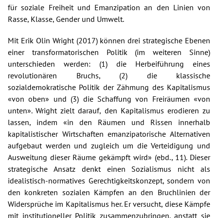
für soziale Freiheit und Emanzipation an den Linien von
Rasse, Klasse, Gender und Umwelt.
Mit Erik Olin Wright (2017) können drei strategische Ebenen
einer transformatorischen Politik (im weiteren Sinne)
unterschieden werden: (1) die Herbeiführung eines
revolutionären Bruchs, (2) die klassische
sozialdemokratische Politik der Zähmung des Kapitalismus
«von oben» und (3) die Schaffung von Freiräumen «von
unten». Wright zielt darauf, den Kapitalismus erodieren zu
lassen, indem «in den Räumen und Rissen innerhalb
kapitalistischer Wirtschaften emanzipatorische Alternativen
aufgebaut werden und zugleich um die Verteidigung und
Ausweitung dieser Räume gekämpft wird» (ebd., 11). Dieser
strategische Ansatz denkt einen Sozialismus nicht als
idealistisch-normatives Gerechtigkeitskonzept, sondern von
den konkreten sozialen Kämpfen an den Bruchlinien der
Widersprüche im Kapitalismus her. Er versucht, diese Kämpfe
mit institutioneller Politik zusammenzubringen, anstatt sie