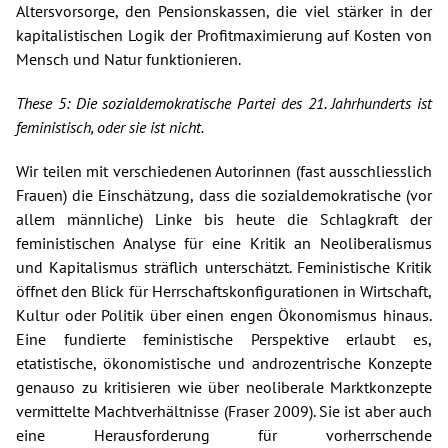
Altersvorsorge, den Pensionskassen, die viel stärker in der
kapitalistischen Logik der Profitmaximierung auf Kosten von
Mensch und Natur funktionieren.
These 5: Die sozialdemokratische Partei des 21. Jahrhunderts ist
feministisch, oder sie ist nicht.
Wir teilen mit verschiedenen Autorinnen (fast ausschliesslich
Frauen) die Einschätzung, dass die sozialdemokratische (vor
allem männliche) Linke bis heute die Schlagkraft der
feministischen Analyse für eine Kritik an Neoliberalismus
und Kapitalismus sträflich unterschätzt. Feministische Kritik
öffnet den Blick für Herrschaftskonfigurationen in Wirtschaft,
Kultur oder Politik über einen engen Ökonomismus hinaus.
Eine fundierte feministische Perspektive erlaubt es,
etatistische, ökonomistische und androzentrische Konzepte
genauso zu kritisieren wie über neoliberale Marktkonzepte
vermittelte Machtverhältnisse (Fraser 2009). Sie ist aber auch
eine Herausforderung für vorherrschende