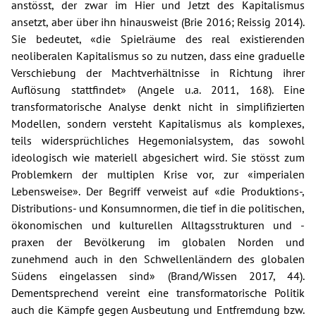
anstösst, der zwar im Hier und Jetzt des Kapitalismus
ansetzt, aber über ihn hinausweist (Brie 2016; Reissig 2014).
Sie bedeutet, «die Spielräume des real existierenden
neoliberalen Kapitalismus so zu nutzen, dass eine graduelle
Verschiebung der Machtverhältnisse in Richtung ihrer
Auflösung stattfindet» (Angele u.a. 2011, 168). Eine
transformatorische Analyse denkt nicht in simplifizierten
Modellen, sondern versteht Kapitalismus als komplexes,
teils widersprüchliches Hegemonialsystem, das sowohl
ideologisch wie materiell abgesichert wird. Sie stösst zum
Problemkern der multiplen Krise vor, zur «imperialen
Lebensweise». Der Begriff verweist auf «die Produktions-,
Distributions- und Konsumnormen, die tief in die politischen,
ökonomischen und kulturellen Alltagsstrukturen und -
praxen der Bevölkerung im globalen Norden und
zunehmend auch in den Schwellenländern des globalen
Südens eingelassen sind» (Brand/Wissen 2017, 44).
Dementsprechend vereint eine transformatorische Politik
auch die Kämpfe gegen Ausbeutung und Entfremdung bzw.