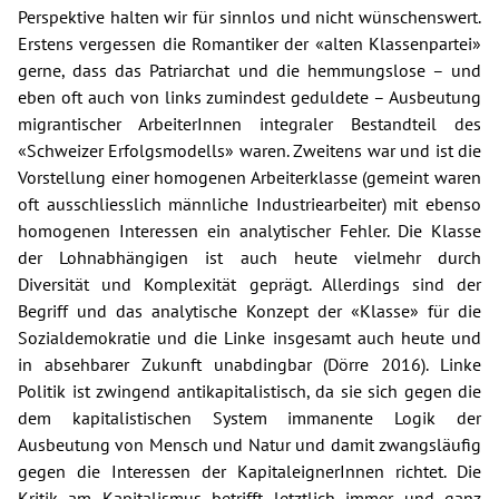
Perspektive halten wir für sinnlos und nicht wünschenswert.
Erstens vergessen die Romantiker der «alten Klassenpartei»
gerne, dass das Patriarchat und die hemmungslose – und
eben oft auch von links zumindest geduldete – Ausbeutung
migrantischer ArbeiterInnen integraler Bestandteil des
«Schweizer Erfolgsmodells» waren. Zweitens war und ist die
Vorstellung einer homogenen Arbeiterklasse (gemeint waren
oft ausschliesslich männliche Industriearbeiter) mit ebenso
homogenen Interessen ein analytischer Fehler. Die Klasse
der Lohnabhängigen ist auch heute vielmehr durch
Diversität und Komplexität geprägt. Allerdings sind der
Begriff und das analytische Konzept der «Klasse» für die
Sozialdemokratie und die Linke insgesamt auch heute und
in absehbarer Zukunft unabdingbar (Dörre 2016). Linke
Politik ist zwingend antikapitalistisch, da sie sich gegen die
dem kapitalistischen System immanente Logik der
Ausbeutung von Mensch und Natur und damit zwangsläufig
gegen die Interessen der KapitaleignerInnen richtet. Die
Kritik am Kapitalismus betrifft letztlich immer und ganz