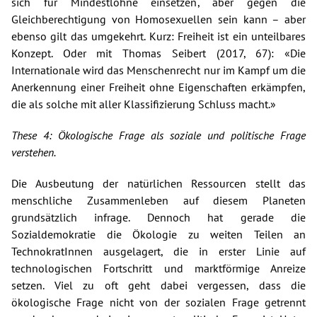
sich für Mindestlöhne einsetzen, aber gegen die
Gleichberechtigung von Homosexuellen sein kann – aber
ebenso gilt das umgekehrt. Kurz: Freiheit ist ein unteilbares
Konzept. Oder mit Thomas Seibert (2017, 67): «Die
Internationale wird das Menschenrecht nur im Kampf um die
Anerkennung einer Freiheit ohne Eigenschaften erkämpfen,
die als solche mit aller Klassifizierung Schluss macht.»
These 4: Ökologische Frage als soziale und politische Frage
verstehen.
Die Ausbeutung der natürlichen Ressourcen stellt das
menschliche Zusammenleben auf diesem Planeten
grundsätzlich infrage. Dennoch hat gerade die
Sozialdemokratie die Ökologie zu weiten Teilen an
TechnokratInnen ausgelagert, die in erster Linie auf
technologischen Fortschritt und marktförmige Anreize
setzen. Viel zu oft geht dabei vergessen, dass die
ökologische Frage nicht von der sozialen Frage getrennt