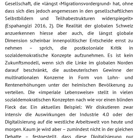
Gesellschaft, die «längst ‹Migrationsvordergrund› hat, ohne
dass sich dies jedoch angemessen in den gesellschaftlichen
Selbstbildern und Teilhabestrukturen widerspiegelt»
(Espahangizi 2016, 2). Die Realität der globalen Schweiz
anzuerkennen hiesse aber auch, die längst globale
Dimension scheinbar innenpolitischer Entscheide ernst zu
nehmen – sprich, die postkoloniale Kritik in
sozialdemokratische Konzepte aufzunehmen. Es ist kein
Zukunftsmodell, wenn sich die Linke im globalen Norden
darauf beschränkt, die ausbeuterischen Gewinne der
multinationalen Konzerne in Form von Lohn- und
Rentenerhöhungen unter der heimischen Bevölkerung zu
verteilen. Die «imperiale Lebensweise» stellt in vielen
sozialdemokratischen Konzepten nach wie vor einen blinden
Fleck dar. Ein aktuelles Beispiel: Wir diskutieren zwar
intensiv die Auswirkungen der Industrie 4.0 oder der
Digitalisierung auf die westliche Arbeitswelt von heute und
morgen. Kaum je wird aber – zumindest nicht in der gleichen
Debatte – festgestellt, dass diese Digitalisierung nur