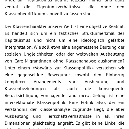
zentral die Eigentumsverhältnisse, die ohne den
Klassenbegriff kaum sinnvoll zu fassen sind.
Der Klassencharakter unserer Welt ist eine objektive Realität.
Es handelt sich um ein faktisches Strukturmerkmal des
Kapitalismus und nicht um eine ideologisch gefärbte
Interpretation. Wie soll etwa eine angemessene Deutung der
sozialen Ungleichheiten oder der weltweiten Ausbeutung
von Care-Migrantinnen ohne Klassenanalyse auskommen?
Unter einem «Vorwärts zur Klassenpolitik» verstehen wir
eine gegenseitige Bewegung: sowohl den Einbezug
komplexer Arrangements von Ausbeutung und
Klassenbeziehungen als auch die konsequente
Berücksichtigung von «gender and race». Gefragt ist eine
intersektionale Klassenpolitik. Eine Politik also, der ein
Verständnis der Klassenanalyse zugrunde liegt, die aber
Ausbeutung und Herrschaftsverhältnisse in all ihren
Dimensionen gleichzeitig angreift. Es gibt keine Linke, die