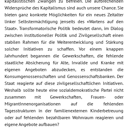
kapitalistischen Zwängen zu befreien. Die aufbrechenden
Widersprüche des Kapitalismus sind auch unsere Chance. Sie
bieten ganz konkrete Möglichkeiten für ein neues Zeitalter
linker Selbstermächtigung jenseits des «Wartens auf den
Staat». Transformatorische Politik bedeutet dann, im Dialog
zwischen institutioneller Politik und Zivilgesellschaft einen
stabilen Rahmen für die Weiterentwicklung und Stärkung
solcher Initiativen zu schaffen. Vor einem knappen
Jahrhundert begannen die Gewerkschaften, die fehlende
staatliche Absicherung für Alte, Invalide und Kranke mit
eigenen Angeboten abzudecken, es entstanden die
Konsumgenossenschaften und Genossenschaftsbanken. Der
Staat reagierte auf diese zivilgesellschaftlichen Initiativen.
Weshalb sollte heute eine sozialdemokratische Partei nicht
zusammen mit Gewerkschaften, Frauen- oder
MigrantInnenorganisationen auf die fehlenden
Tagesstrukturen in der familienexternen Kinderbetreuung
oder auf fehlenden bezahlbaren Wohnraum reagieren und
eigene Angebote aufbauen?