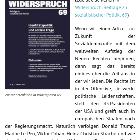
Widerspruch. Beiträge zu
Spenden
sozialistischer Politik, 69
)
Kontakt
Wenn wir einen Artikel zur
Zukunft der
Presse
Sozialdemokratie mit dem
weltweiten Aufstieg der
English
Neuen Rechten beginnen,
dann sagt das bereits
einiges über die Zeit aus, in
der wir leben. Die Rechte ist
in der Offensive, sie weckt
Zuerst erschienen in Widerspruch 69
politische Leidenschaften,
stellt den 45.Präsidenten
der USA und greift auch in
europäischen Staaten nach
der Regierungsmacht. Natürlich verfolgen Donald Trump,
Marine Le Pen, Viktor Orbán, Heinz-Christian Strache und wie