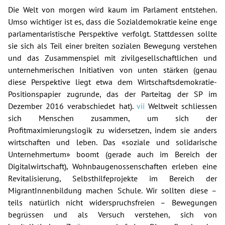
Die Welt von morgen wird kaum im Parlament entstehen.
Umso wichtiger ist es, dass die Sozialdemokratie keine enge
parlamentaristische Perspektive verfolgt. Stattdessen sollte
sie sich als Teil einer breiten sozialen Bewegung verstehen
und das Zusammenspiel mit zivilgesellschaftlichen und
unternehmerischen Initiativen von unten stärken (genau
diese Perspektive liegt etwa dem Wirtschaftsdemokratie-
Positionspapier zugrunde, das der Parteitag der SP im
Dezember 2016 verabschiedet hat).
vii
Weltweit schliessen
sich Menschen zusammen, um sich der
Profitmaximierungslogik zu widersetzen, indem sie anders
wirtschaften und leben. Das «soziale und solidarische
Unternehmertum» boomt (gerade auch im Bereich der
Digitalwirtschaft), Wohnbaugenossenschaften erleben eine
Revitalisierung, Selbsthilfeprojekte im Bereich der
MigrantInnenbildung machen Schule. Wir sollten diese –
teils natürlich nicht widerspruchsfreien – Bewegungen
begrüssen und als Versuch verstehen, sich von