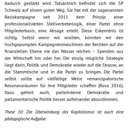
dadurch gestärkt wird. Tatsächlich befindet sich die SP
Schweiz auf einem guten Weg. Sie hat mit der sogenannten
Basiskampagne seit 2011 dem Prinzip einer
professionalisierten Stellvertreterlogik, einer Partei ohne
Mitgliederbasis, eine Absage erteilt. Diese Erkenntnis ist
richtig. Selbst wenn wir wollten, könnten wir den
hochgepumpten Kampagnenmaschinen der Rechten auf der
finanziellen Ebene nie das Wasser reichen – Spenden aus
der Wirtschaft hin oder her. Die einzig mögliche Strategie
liegt darin, Politik und Demokratie wieder auf die Strasse, an
die Stammtische und in die Partei zu bringen. Die Partei
selbst sollte auf vielfältige Weise «emanzipatorische
Resonanzräume» für ihre Mitglieder schaffen (Rosa 2016).
Dazu gehört auch, parteiinterne Demokratie und
parlamentarische Politik besser aufeinander abzustimmen.
These 10: Die Überwindung des Kapitalismus ist auch eine
pädagogische Aufgabe.