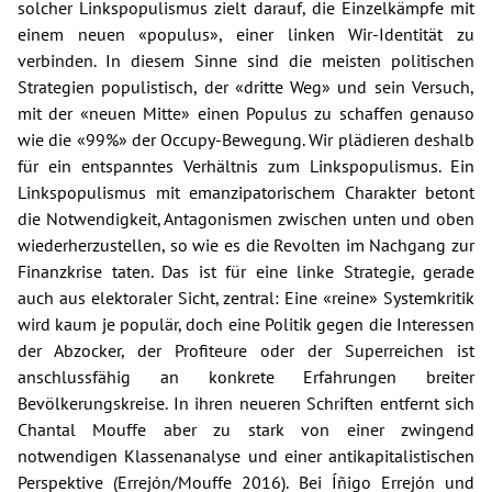
solcher Linkspopulismus zielt darauf, die Einzelkämpfe mit
einem neuen «populus», einer linken Wir-Identität zu
verbinden. In diesem Sinne sind die meisten politischen
Strategien populistisch, der «dritte Weg» und sein Versuch,
mit der «neuen Mitte» einen Populus zu schaffen genauso
wie die «99%» der Occupy-Bewegung. Wir plädieren deshalb
für ein entspanntes Verhältnis zum Linkspopulismus. Ein
Linkspopulismus mit emanzipatorischem Charakter betont
die Notwendigkeit, Antagonismen zwischen unten und oben
wiederherzustellen, so wie es die Revolten im Nachgang zur
Finanzkrise taten. Das ist für eine linke Strategie, gerade
auch aus elektoraler Sicht, zentral: Eine «reine» Systemkritik
wird kaum je populär, doch eine Politik gegen die Interessen
der Abzocker, der Profiteure oder der Superreichen ist
anschlussfähig an konkrete Erfahrungen breiter
Bevölkerungskreise. In ihren neueren Schriften entfernt sich
Chantal Mouffe aber zu stark von einer zwingend
notwendigen Klassenanalyse und einer antikapitalistischen
Perspektive (Errejón/Mouffe 2016). Bei Íñigo Errejón und