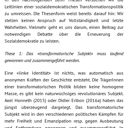
Leitlinien einer sozialdemokratischen Transformationspolitik
zu umreissen. Die Thesenform weist bereits darauf hin: Wir
stellen keinen Anspruch auf Vollständigkeit und letzte
Wahrheiten. Vielmehr geht es uns darum, einen Beitrag zur
notwendigen Debatte über die Erneuerung der
Sozialdemokratie zu leisten.
These 1: Das «transformatorische Subjekt» muss laufend
gewonnen und zusammengeführt werden.
Eine «linke Identität» ist nichts, was automatisch aus
anonymen Kräften der Geschichte entsteht. Die TrägerInnen
einer transformatorischen Politik bilden keine homogene
Masse, es gibt kein naturwüchsiges revolutionäres Subjekt.
Axel Honneth (2015) oder Didier Eribon (2016a) haben das
jüngst überzeugend dargelegt. Das transformatorische
Subjekt wird in den verschiedenen politischen Kämpfen für
mehr Freiheit und Emanzipation resp. gegen Ausbeutung
und Entfremdung gewonnen und zusammengeführt. In