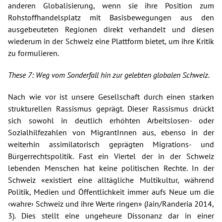
anderen Globalisierung, wenn sie ihre Position zum
Rohstoffhandelsplatz mit Basisbewegungen aus den
ausgebeuteten Regionen direkt verhandelt und diesen
wiederum in der Schweiz eine Plattform bietet, um ihre Kritik
zu formulieren.
These 7: Weg vom Sonderfall hin zur gelebten globalen Schweiz.
Nach wie vor ist unsere Gesellschaft durch einen starken
strukturellen Rassismus geprägt. Dieser Rassismus drückt
sich sowohl in deutlich erhöhten Arbeitslosen- oder
Sozialhilfezahlen von MigrantInnen aus, ebenso in der
weiterhin assimilatorisch geprägten Migrations- und
Bürgerrechtspolitik. Fast ein Viertel der in der Schweiz
lebenden Menschen hat keine politischen Rechte. In der
Schweiz «existiert eine alltägliche Multikultur, während
Politik, Medien und Öffentlichkeit immer aufs Neue um die
‹wahre› Schweiz und ihre Werte ringen» (Jain/Randeria 2014,
3). Dies stellt eine ungeheure Dissonanz dar in einer