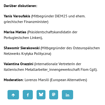
Darüber diskutieren:
Yanis Varoufakis
(Mitbegründer DiEM25 und ehem.
griechischer Finanzminister)
Marisa Matias
(Präsidentschaftskandidatin der
Portugiesischen Linken),
Sławomir Sierakowski
(Mitbgegründer des Osteuropäischen
Netzwerks Krytyka Polityczna)
Valentina Orazzini
(internationale Vertreterin der
italienischen Metallarbeiter_innengewerkschaft Fiom Cgil).
Moderation
: Lorenzo Marsili (European Alternatives)