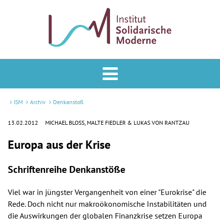
Analyse & Praxis
Forum
ISM
Archiv
Denkanstoß
Podcast
13.02.2012
MICHAEL BLOSS, MALTE FIEDLER & LUKAS VON RANTZAU
Europa aus der Krise
Veranstaltungen
ISM
Schriftenreihe Denkanstöße
Mitglied werden
Viel war in jüngster Vergangenheit von einer "Eurokrise" die
Rede. Doch nicht nur makroökonomische Instabilitäten und
Newsletter
die Auswirkungen der globalen Finanzkrise setzen Europa